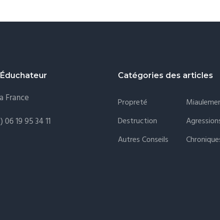
 Éduchateur
Catégories des articles
la France
Propreté
Miauleme
Destruction
Agression
) 06 19 95 34 11
Autres Conseils
Chronique