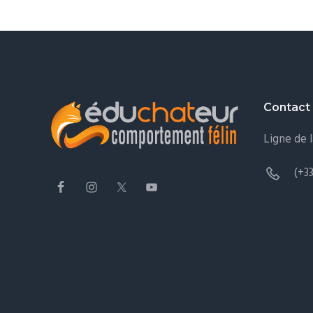
Footer
Contact
Ligne de 
(+33