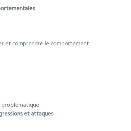
portementales
yser et comprendre le comportement
e problématique
ressions et attaques