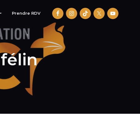
Prendre RDV
félin