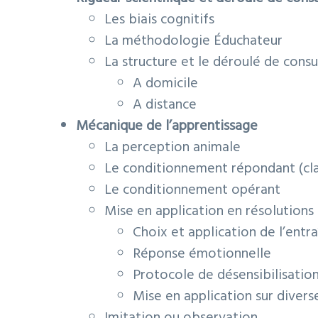
Les biais cognitifs
La méthodologie Éduchateur
La structure et le déroulé de consu
A domicile
A distance
Mécanique de l’apprentissage
La perception animale
Le conditionnement répondant (cla
Le conditionnement opérant
Mise en application en résolutio
Choix et application de l’ent
Réponse émotionnelle
Protocole de désensibilisati
Mise en application sur divers
Imitation ou observation