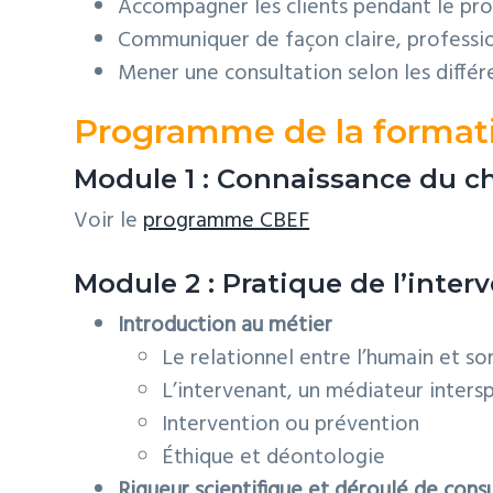
Accompagner les clients pendant le pro
Communiquer de façon claire, professi
Mener une consultation selon les diffé
Programme de la format
Module 1 : Connaissance du c
Voir le
programme CBEF
Module 2 : Pratique de l’int
Introduction au métier
Le relationnel entre l’humain et s
L’intervenant, un médiateur inters
Intervention ou prévention
Éthique et déontologie
Rigueur scientifique et déroulé de cons