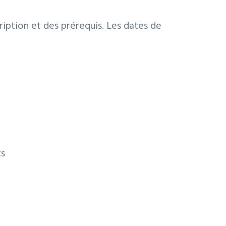
ription et des prérequis. Les dates de
ts