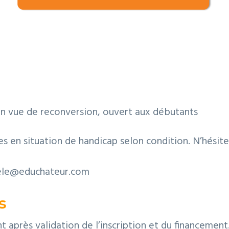
en vue de reconversion, ouvert aux débutants
s en situation de handicap selon condition. N’hésit
tele@educhateur.com
s
t après validation de l’inscription et du financement