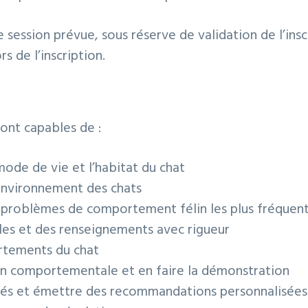
 session prévue, sous réserve de validation de l’insc
s de l’inscription.
ront capables de :
mode de vie et l’habitat du chat
’environnement des chats
 problèmes de comportement félin les plus fréquen
es et des renseignements avec rigueur
ortements du chat
n comportementale et en faire la démonstration
ptés et émettre des recommandations personnalisées