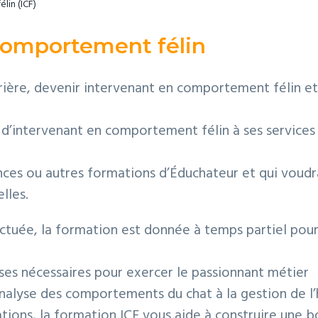
lin (ICF)
comportement félin
ière, devenir intervenant en comportement félin et
 d’intervenant en comportement félin à ses services
nces ou autres formations d’Éduchateur et qui voudr
lles.
ctuée, la formation est donnée à temps partiel pou
ases nécessaires pour exercer le passionnant métier
analyse des comportements du chat à la gestion de l
ions, la formation ICF vous aide à construire une bo