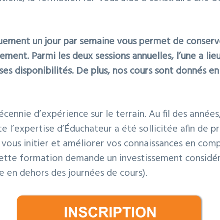
uement un jour par semaine vous permet de conserver
ment. Parmi les deux sessions annuelles, l’une a lieu 
ses disponibilités. De plus, nos cours sont donnés en
écennie d’expérience sur le terrain. Au fil des anné
ute l’expertise d’Éduchateur a été sollicitée afin de 
c vous initier et améliorer vos connaissances en co
ette formation demande un investissement considéra
re en dehors des journées de cours).