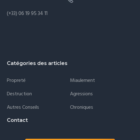
(+33) 06 19 95 34 11
Catégories des articles
Propreté
Miaulement
Destruction
Agressions
Autres Conseils
Chroniques
Contact