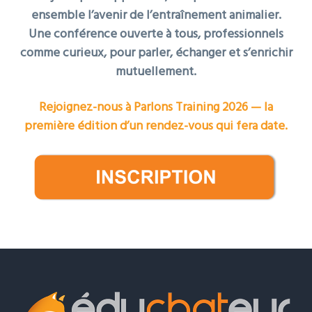
ensemble l’avenir de l’entraînement animalier.
Une conférence ouverte à tous, professionnels
comme curieux, pour parler, échanger et s’enrichir
mutuellement.
Rejoignez-nous à Parlons Training 2026 — la
première édition d’un rendez-vous qui fera date.
Footer