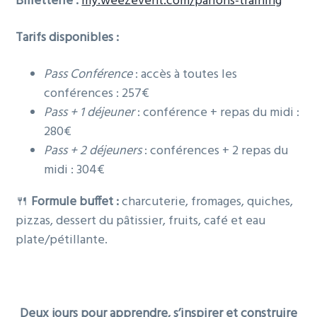
Billetterie :
my.weezevent.com/parlons-training
Tarifs disponibles :
Pass Conférence
: accès à toutes les
conférences : 257€
Pass + 1 déjeuner
: conférence + repas du midi :
280€
Pass + 2 déjeuners
: conférences + 2 repas du
midi : 304€
🍴
Formule buffet :
charcuterie, fromages, quiches,
pizzas, dessert du pâtissier, fruits, café et eau
plate/pétillante.
Deux jours pour apprendre, s’inspirer et construire