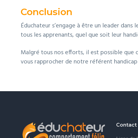
Conclusion
Éduchateur s’engage à être un leader dans l
tous les apprenants, quel que soit leur hand
Malgré tous nos efforts, il est possible que 
vous rapprocher de notre référent handicap 
Footer
Contact