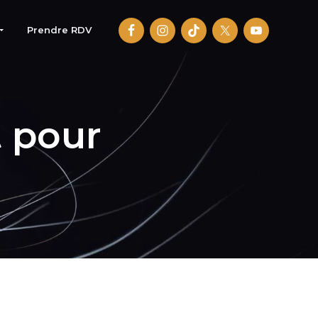
Prendre RDV
 pour