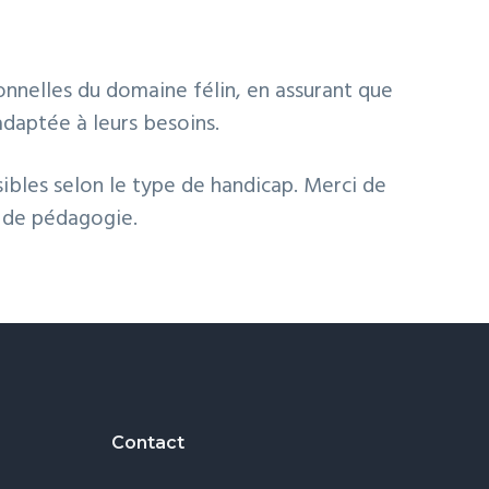
onnelles du domaine félin, en assurant que
adaptée à leurs besoins.
sibles selon le type de handicap. Merci de
e de pédagogie.
Contact