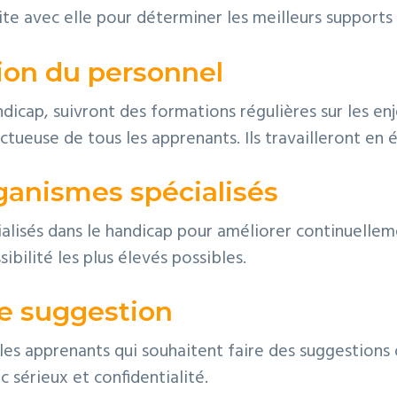
te avec elle pour déterminer les meilleurs support
tion du personnel
icap, suivront des formations régulières sur les enjeu
ctueuse de tous les apprenants. Ils travailleront en 
rganismes spécialisés
lisés dans le handicap pour améliorer continuelleme
bilité les plus élevés possibles.
de suggestion
s les apprenants qui souhaitent faire des suggestion
ec sérieux et confidentialité.