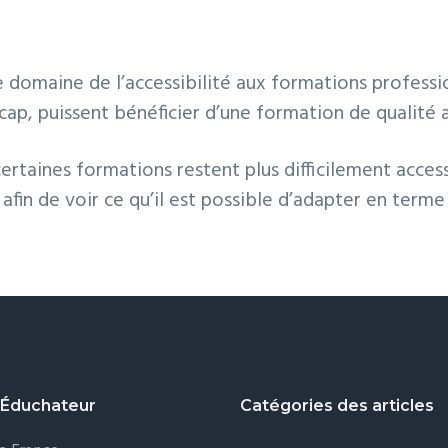
e domaine de l’accessibilité aux formations professi
icap, puissent bénéficier d’une formation de qualité 
certaines formations restent plus difficilement acces
afin de voir ce qu’il est possible d’adapter en term
 Éduchateur
Catégories des articles