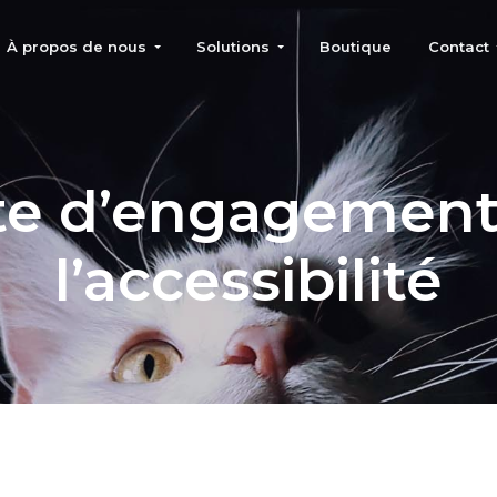
À propos de nous
Solutions
Boutique
Contact
spécialisés chat
te d’engagement
l’accessibilité