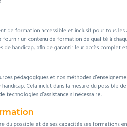
é
nt de formation accessible et inclusif pour tous les
e fournir un contenu de formation de qualité à chaqu
de handicap, afin de garantir leur accès complet et
rces pédagogiques et nos méthodes d’enseignement 
handicap. Cela inclut dans la mesure du possible de c
de technologies d’assistance si nécessaire.
ormation
e du possible et de ses capacités ses formations en